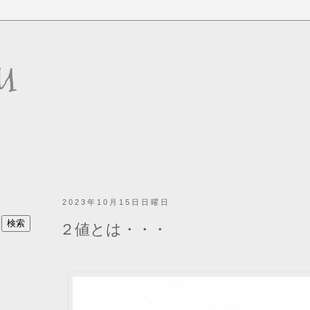
u
2023年10月15日日曜日
２値とは・・・