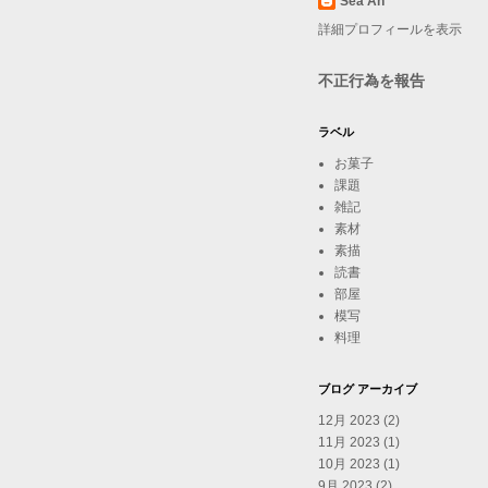
Sea An
詳細プロフィールを表示
不正行為を報告
ラベル
お菓子
課題
雑記
素材
素描
読書
部屋
模写
料理
ブログ アーカイブ
12月 2023
(2)
11月 2023
(1)
10月 2023
(1)
9月 2023
(2)