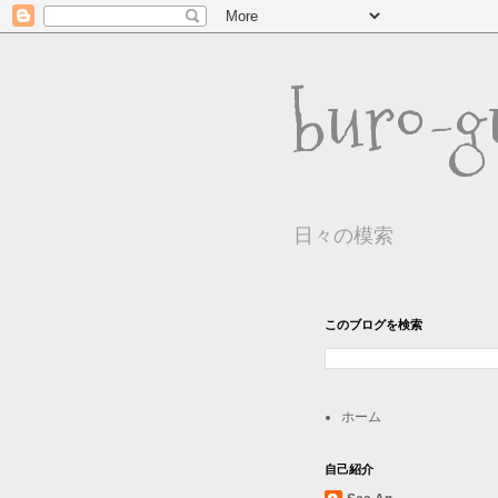
buro-g
日々の模索
このブログを検索
ホーム
自己紹介